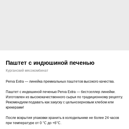
Паштет с индюшиной печенью
Курганский мясокомбинат
Perva Extra — линейка премиальных паштетов высокого качества.
Паштет с индюшиной печенью Perva Extra — бестселлер линейки.
Изготовлен из высококачественного сырья по традиционному рецепту.
Рекомендуем подавать как закуску с цельнозерновым хлебом или
крекерами!
После вскрытия упаковки хранить в холодильнике не более 24 часов
при температуре от 0 °C до +6°С.