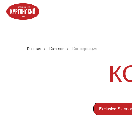
Главная
/
Каталог
/
Консервация
К
Exclusive Standar