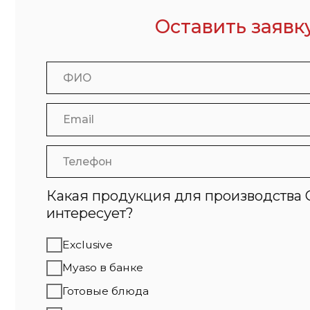
Какая продукция для производства СТМ в
интересует?
Exclusive
Myaso в банке
Готовые блюда
Халяль
Белый Стандарт
Perva
Я согласен с политикой конфиденциальности