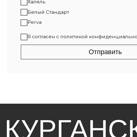
Отправить
КУРГАНСК
МЯСОКОМ
«СТАНДАР