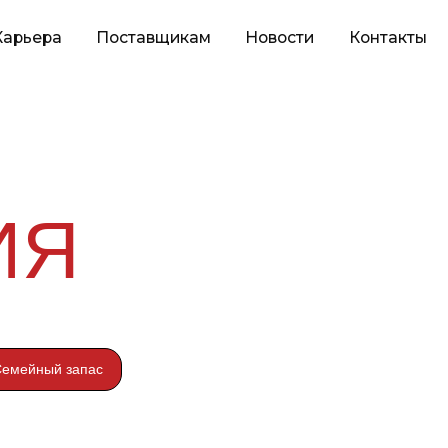
оставщикам
Новости
Контакты
ИЯ
емейный запас