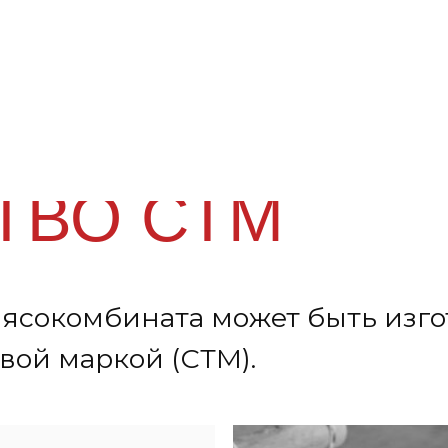
ВО СТМ
комбината может быть изготовлен
 маркой (СТМ).