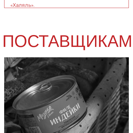
Я согласен на обработку своих
персональных
данных
Отправить