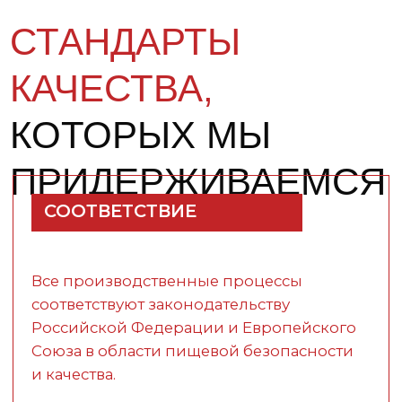
КОНТРОЛЬ
Собственная лицензированная
лаборатория позволяет контролировать
качество продукта на всех этапах:
от приёмки сырья до выпуска готовой
продукции.
БЕЗОПАСНОСТЬ
Система менеджмента безопасности
пищевой продукции при ввозе,
переработке, хранении и реализции
основана на принципах ХАССП.
ЛИДЕРСТВО