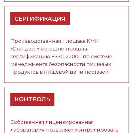
КМК «Стандарт» — № 1 по объёму продаж
мясной консервации среди российских
производителей. Предприятие входит
в топ-3 по производству и продаже
колбасных изделий в Курганской области.
HALAL
Предприятие сертифицировано для
выпуска продукции под знаком
«Халяль».
ПОСТАВЩИКАМ