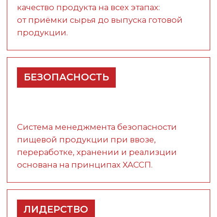
Связаться с департаментом
снабжения можно через форму
обратной связи.
Оставить заявку