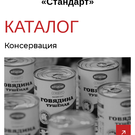
«Стандарт»
Колбасные изделия
СТАНДАРТЫ