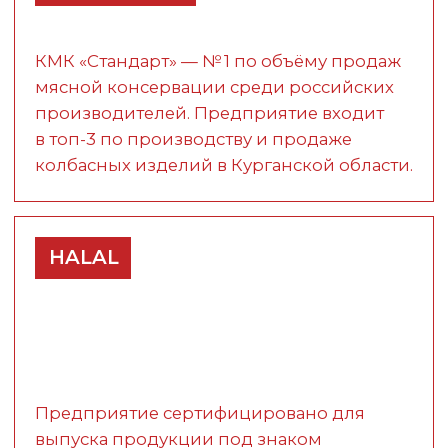
ОБРАТНАЯ
СВЯЗЬ
Ваше мнение важно для нас: