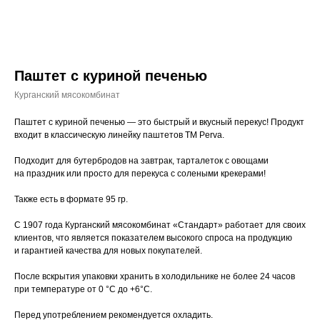
Паштет с куриной печенью
Курганский мясокомбинат
Паштет с куриной печенью — это быстрый и вкусный перекус! Продукт
входит в классическую линейку паштетов ТМ Perva.
Подходит для бутербродов на завтрак, тарталеток с овощами
на праздник или просто для перекуса с солеными крекерами!
Также есть в формате 95 гр.
С 1907 года Курганский мясокомбинат «Стандарт» работает для своих
клиентов, что является показателем высокого спроса на продукцию
и гарантией качества для новых покупателей.
После вскрытия упаковки хранить в холодильнике не более 24 часов
при температуре от 0 °C до +6°С.
Перед употреблением рекомендуется охладить.