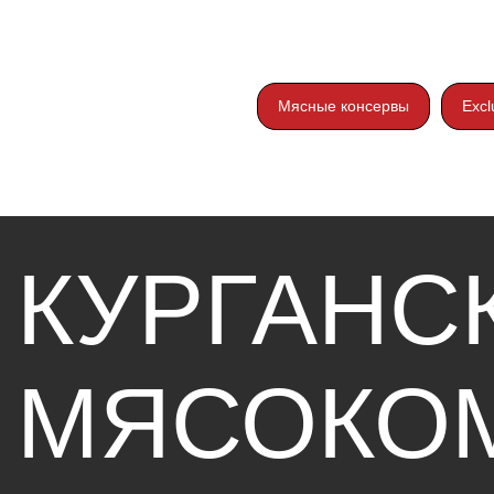
Мясные консервы
Excl
КУРГАНСК
МЯСОКОМ
«СТАНДАР
Разделы
Каталог
О компании
Консервация