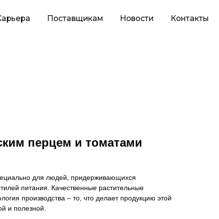
оставщикам
Новости
Контакты
ским перцем и томатами
пециально для людей, придерживающихся
 стилей питания. Качественные растительные
логия производства – то, что делает продукцию этой
й и полезной.