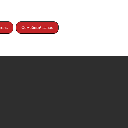
ляль
Семейный запас
Контакты
Telegram