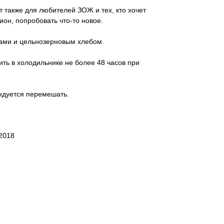
 также для любителей ЗОЖ и тех, кто хочет
он, попробовать что-то новое.
рами и цельнозерновым хлебом.
ить в холодильнике не более 48 часов при
ндуется перемешать.
2018