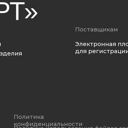
для регистрации
ия
Политика
конфиденциальности
Политика использования файлов cookie