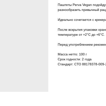
Паштеты Perva Vegan подойдут
разнообразить привычный раци
Идеально сочетается с креке
После вскрытия упаковки хран
температуре от +2°С до +6°С.
Перед употреблением рекоме
Масса нетто: 100 г
Срок годности: 2 года
Стандарт: СТО 88178378-009-