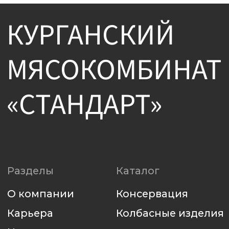
Электронная
Telegram
площадка
Вконтакте
для регистрации
8 800 250-42-39
Наверх
Политика использования файлов cookie
Политика конфиденциальности
Разработка сайта