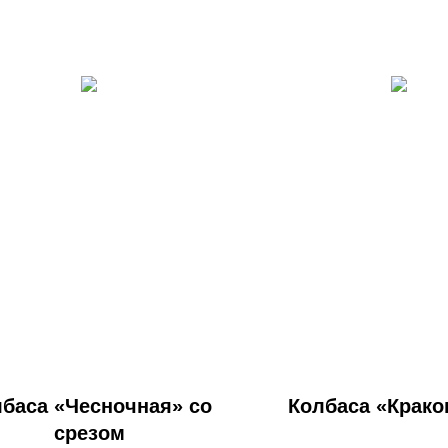
баса «Чесночная» со
Колбаса «Крако
срезом