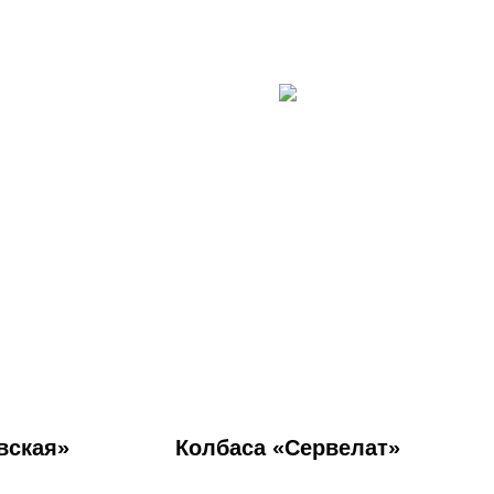
вская»
Колбаса «Сервелат»