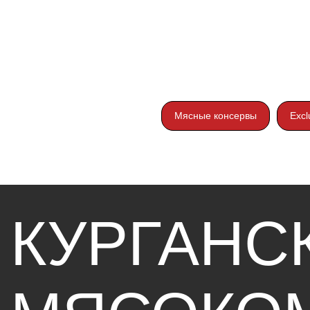
КУРГАНСК
Мясные консервы
Excl
МЯСОКОМ
«СТАНДАР
Разделы
Каталог