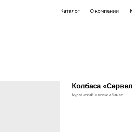
Каталог
О компании
Карьера
П
Колбаса «Сервел
Курганский мясокомбинат