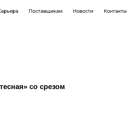
оставщикам
Новости
Контакты
тесная» со срезом