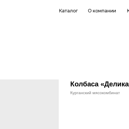
Каталог
О компании
Карьера
П
Колбаса «Делика
Курганский мясокомбинат