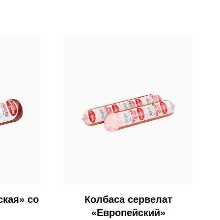
ская» со
Колбаса сервелат
«Европейский»