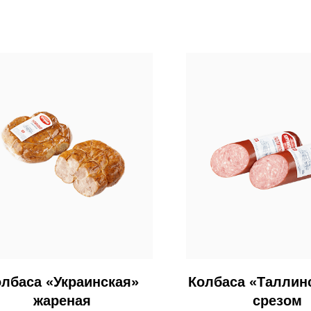
олбаса «Украинская»
Колбаса «Таллин
жареная
срезом