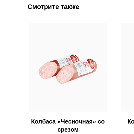
Смотрите также
Колбаса «Чесночная» со
К
срезом