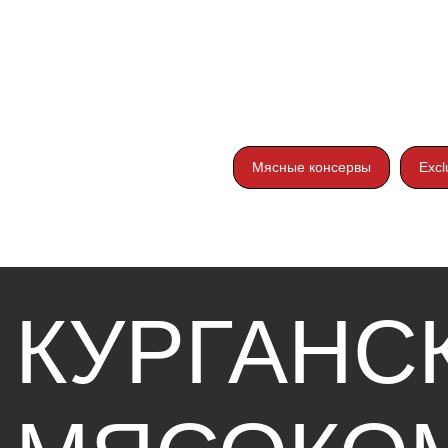
КУРГАНСК
Мясные консервы
Excl
МЯСОКОМ
«СТАНДАР
Разделы
Каталог