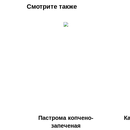
Смотрите также
Пастрома копчено-
К
запеченая