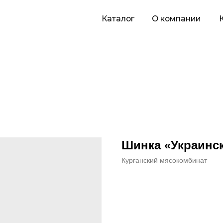
Каталог
О компании
Карьера
П
Шинка «Украинск
Курганский мясокомбинат