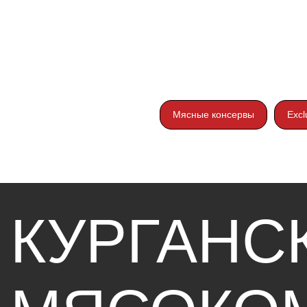
КУРГАНСК
Мясные консервы
Excl
МЯСОКОМ
«СТАНДАР
Разделы
Каталог